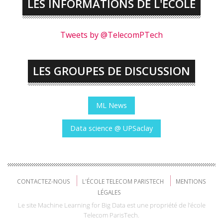
LES INFORMATIONS DE L'ÉCOLE
Tweets by @TelecomPTech
LES GROUPES DE DISCUSSION
ML News
Data science @ UPSaclay
CONTACTEZ-NOUS
L'ÉCOLE TELECOM PARISTECH
MENTIONS
LÉGALES
Le site Machine Learning for Big Data est une propriété de l’école
Telecom ParisTech.