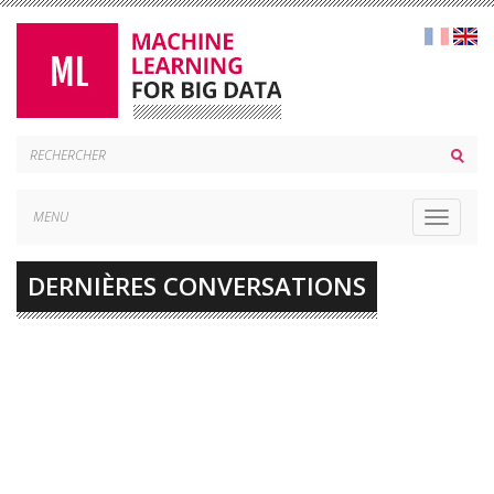
MENU
Toggle
navigat
DERNIÈRES CONVERSATIONS