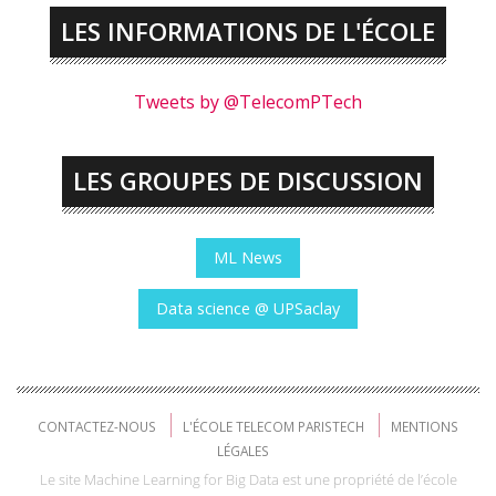
LES INFORMATIONS DE L'ÉCOLE
Tweets by @TelecomPTech
LES GROUPES DE DISCUSSION
ML News
Data science @ UPSaclay
CONTACTEZ-NOUS
L'ÉCOLE TELECOM PARISTECH
MENTIONS
LÉGALES
Le site Machine Learning for Big Data est une propriété de l’école