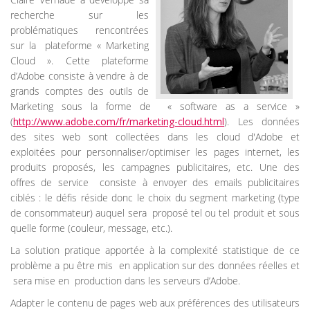
recherche sur les
problématiques rencontrées
sur la plateforme « Marketing
Cloud ». Cette plateforme
d’Adobe consiste à vendre à de
grands comptes des outils de
Marketing sous la forme de « software as a service »
(
http://www.adobe.com/fr/marketing-cloud.html
). Les données
des sites web sont collectées dans les cloud d'Adobe et
exploitées pour personnaliser/optimiser les pages internet, les
produits proposés, les campagnes publicitaires, etc. Une des
offres de service consiste à envoyer des emails publicitaires
ciblés : le défis réside donc le choix du segment marketing (type
de consommateur) auquel sera proposé tel ou tel produit et sous
quelle forme (couleur, message, etc.).
La solution pratique apportée à la complexité statistique de ce
problème a pu être mis en application sur des données réelles et
sera mise en production dans les serveurs d’Adobe.
Adapter le contenu de pages web aux préférences des utilisateurs