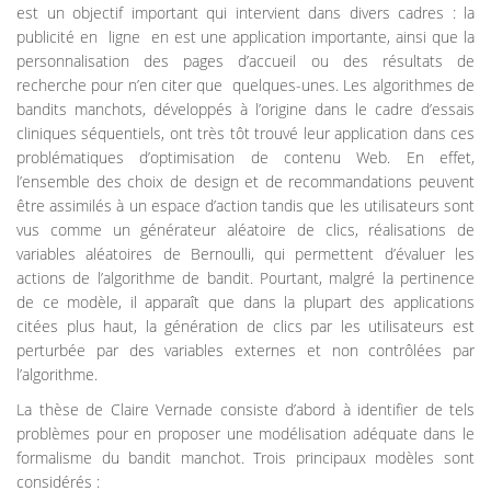
est un objectif important qui intervient dans divers cadres : la
publicité en ligne en est une application importante, ainsi que la
personnalisation des pages d’accueil ou des résultats de
recherche pour n’en citer que quelques-unes. Les algorithmes de
bandits manchots, développés à l’origine dans le cadre d’essais
cliniques séquentiels, ont très tôt trouvé leur application dans ces
problématiques d’optimisation de contenu Web. En effet,
l’ensemble des choix de design et de recommandations peuvent
être assimilés à un espace d’action tandis que les utilisateurs sont
vus comme un générateur aléatoire de clics, réalisations de
variables aléatoires de Bernoulli, qui permettent d’évaluer les
actions de l’algorithme de bandit. Pourtant, malgré la pertinence
de ce modèle, il apparaît que dans la plupart des applications
citées plus haut, la génération de clics par les utilisateurs est
perturbée par des variables externes et non contrôlées par
l’algorithme.
La thèse de Claire Vernade consiste d’abord à identifier de tels
problèmes pour en proposer une modélisation adéquate dans le
formalisme du bandit manchot. Trois principaux modèles sont
considérés :